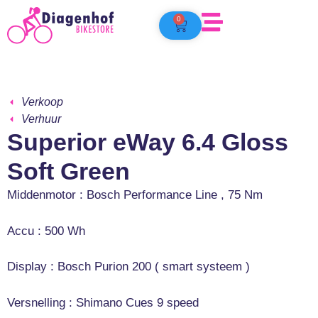
0
Verkoop
Verhuur
Superior eWay 6.4 Gloss
Soft Green
Middenmotor : Bosch Performance Line , 75 Nm
Accu : 500 Wh
Display : Bosch Purion 200 ( smart systeem )
Versnelling : Shimano Cues 9 speed