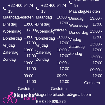
+32 460 94 74
+32 460 94 74
97
13
13
Maandag
Gesloten
Maandag
Gesloten
Maandag
10:00 -
Dinsdag
13:00 -
17:00
Dinsdag
13:00 -
Dinsdag
17:00
Woensdag
17:00
Gesloten
Woensdag
Woensdag
13:00 -
Donderdag
13:00 -
10:00 -
17:00
Donderdag
Donderdag
Vrijdag
17:00
17:00
13:00 -
Vrijdag
Vrijdag
Zaterdag
13:00 -
10:00 -
17:00
Zaterdag
Zaterdag
Zondag
17:00
17:00
13:00 -
Zondag
Zondag
13:00 -
10:00 -
17:00
17:00
17:00
09:00 -
09:00 -
09:00 -
12:00
12:00
12:00
Gesloten
Gesloten
Gesloten
diagenhofbikestore@gmail.com
BE 0759.929.276