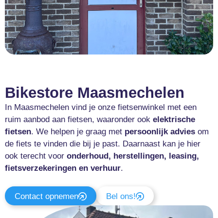
Bikestore Maasmechelen
In Maasmechelen vind je onze fietsenwinkel met een
ruim aanbod aan fietsen, waaronder ook
elektrische
fietsen
. We helpen je graag met
persoonlijk advies
om
de fiets te vinden die bij je past. Daarnaast kan je hier
ook terecht voor
onderhoud, herstellingen, leasing,
fietsverzekeringen en verhuur
.
Contact opnemen
Bel ons!