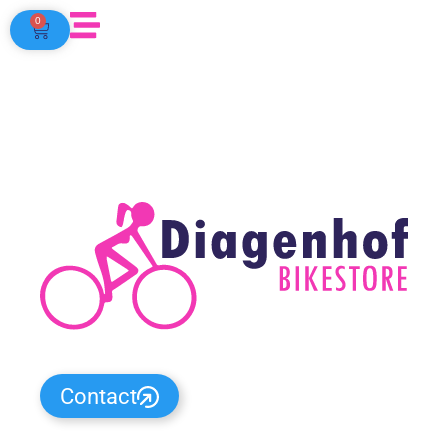
0
Jouw specialist in verkoop,
herstelling, verhuur en fietsleasing
Contact