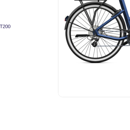
MT200