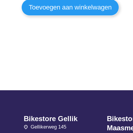
Toevoegen aan winkelwagen
Bikestore Gellik
Bikesto
Maasme
Gellikerweg 145