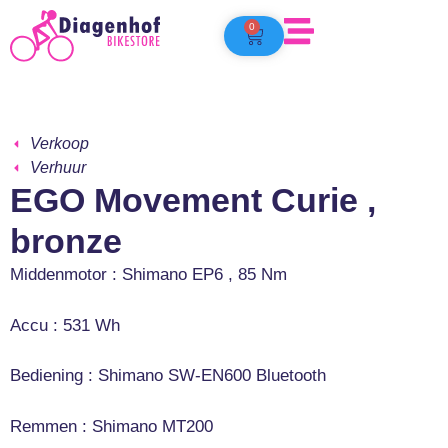
0
Verkoop
Verhuur
EGO Movement Curie ,
bronze
Middenmotor : Shimano EP6 , 85 Nm
Accu : 531 Wh
Bediening : Shimano SW-EN600 Bluetooth
Remmen : Shimano MT200