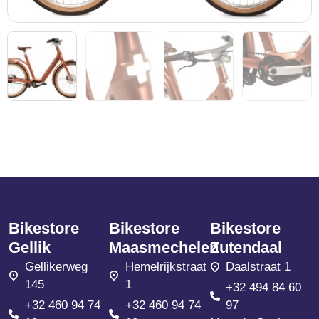
Bikestore
Bikestore
Bikestore
Gellik
Maasmechelen
Zutendaal
Gellikerweg
Hemelrijkstraat
Daalstraat 1
145
1
+32 494 84 60
+32 460 94 74
+32 460 94 74
97