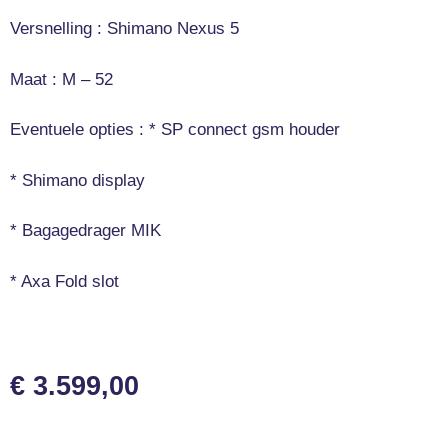
Versnelling : Shimano Nexus 5
Maat : M – 52
Eventuele opties : * SP connect gsm houder
* Shimano display
* Bagagedrager MIK
* Axa Fold slot
€
3.599,00