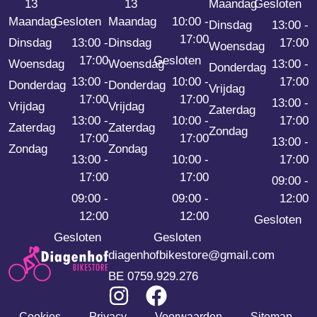
13
13
Maandag
Gesloten
Maandag
Gesloten
Maandag
10:00 -
Dinsdag
13:00 -
17:00
Dinsdag
13:00 -
Dinsdag
17:00
Woensdag
17:00
Gesloten
Woensdag
Woensdag
13:00 -
Donderdag
13:00 -
10:00 -
17:00
Donderdag
Donderdag
Vrijdag
17:00
17:00
13:00 -
Vrijdag
Vrijdag
Zaterdag
13:00 -
10:00 -
17:00
Zaterdag
Zaterdag
Zondag
17:00
17:00
13:00 -
Zondag
Zondag
13:00 -
10:00 -
17:00
17:00
17:00
09:00 -
09:00 -
09:00 -
12:00
12:00
12:00
Gesloten
Gesloten
Gesloten
diagenhofbikestore@gmail.com
BE 0759.929.276
Cookies
Privacy
Voorwaarden
Sitemap